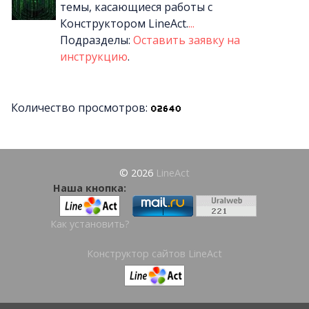
темы, касающиеся работы с
Конструктором LineAct.
...
Подразделы:
Оставить заявку на
инструкцию
.
Количество просмотров:
© 2026
LineAct
Наша кнопка:
Как установить?
Конструктор сайтов LineAct