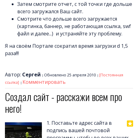
Затем смотрите отчет, с той точки где дольше
всего загружался Ваш сайт.
Смотрите что дольше всего загружается
(картинка, баннер, не работающая ссылка, swf
файл и далее...) и устраняйте эту проблему.
Я на своём Портале сократил время загрузки d 1,5
раза!!!
Автор:
Сергей
Обновлено 25 апреля 2010
[Постоянная
Комментировать
ссылка]
Создал сайт - расскажи всем про
него!
1. Поставьте адрес сайта в
подпись вашей почтовой
программы, чтобы во всех ваших