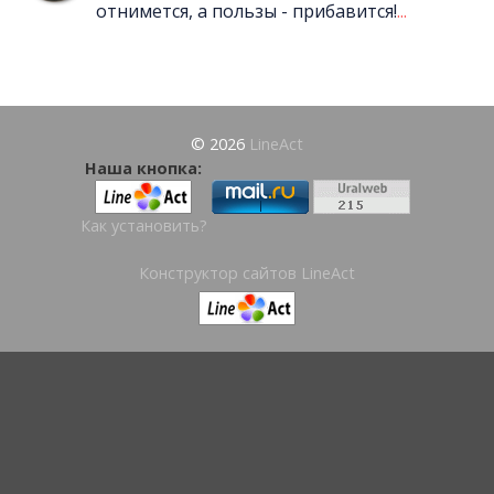
отнимется, а пользы - прибавится!
...
© 2026
LineAct
Наша кнопка:
Как установить?
Конструктор сайтов LineAct