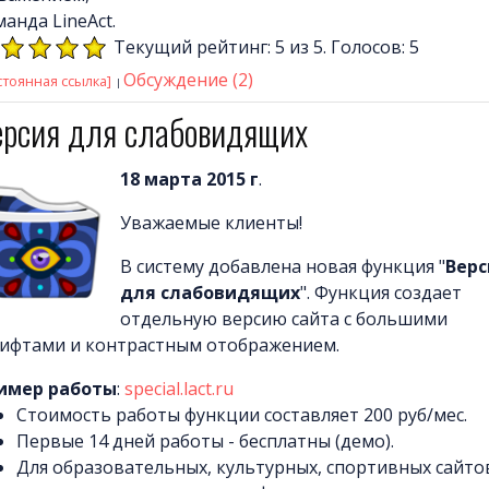
анда LineAct.
Текущий рейтинг: 5 из 5. Голосов: 5
Обсуждение (2)
стоянная ссылка]
ерсия для слабовидящих
18 марта 2015 г
.
Уважаемые клиенты!
В систему добавлена новая функция "
Верс
для слабовидящих
". Функция создает
отдельную версию сайта с большими
ифтами и контрастным отображением.
имер работы
:
special.lact.ru
Стоимость работы функции составляет 200 руб/мес.
Первые 14 дней работы - бесплатны (демо).
Для образовательных, культурных, спортивных сайтов