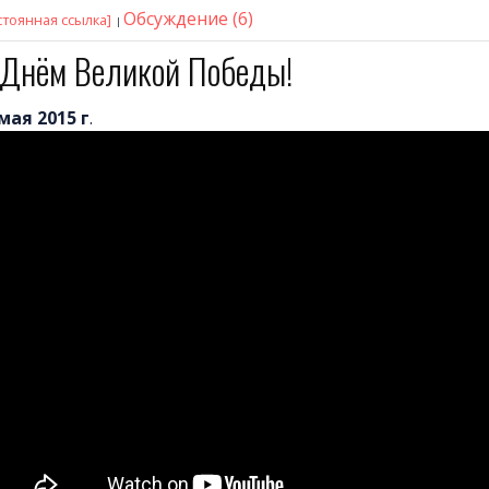
Обсуждение (6)
стоянная ссылка]
 Днём Великой Победы!
мая 2015 г
.