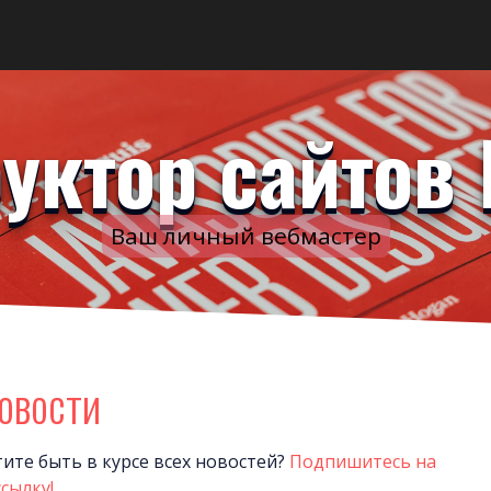
уктор сайтов 
Ваш личный вебмастер
овости
тите быть в курсе всех новостей?
Подпишитесь на
сылку!