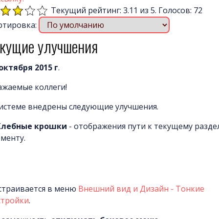
Текущий рейтинг: 3.11 из 5. Голосов: 72
ртировка:
екущие улучшения
 октября 2015 г
.
ажаемые коллеги!
системе внедрены следующие улучшения.
Хлебные крошки
- отображения пути к текущему разде
ементу.
страивается в меню
Внешний вид и Дизайн - Тонкие
стройки
.