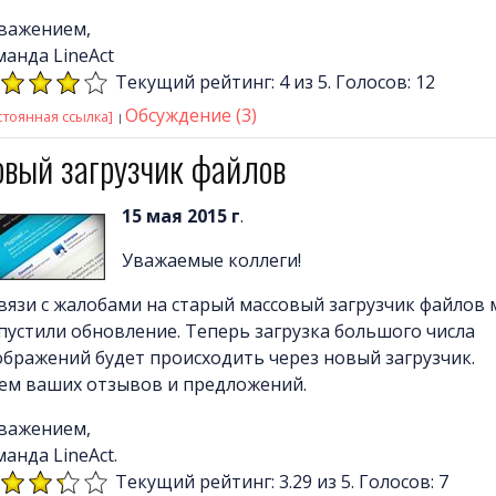
уважением,
манда LineAct
Текущий рейтинг: 4 из 5. Голосов: 12
Обсуждение (3)
стоянная ссылка]
овый загрузчик файлов
15 мая 2015 г
.
Уважаемые коллеги!
связи с жалобами на старый массовый загрузчик файлов
пустили обновление. Теперь загрузка большого числа
ображений будет происходить через новый загрузчик.
ем ваших отзывов и предложений.
уважением,
анда LineAct.
Текущий рейтинг: 3.29 из 5. Голосов: 7