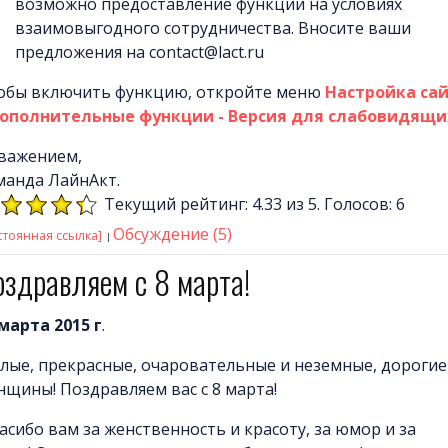
возможно предоставление функции на условиях
взаимовыгодного сотрудничества. Вносите ваши
предложения на contact@lact.ru
обы включить функцию, откройте меню
Настройка са
Дополнительные функции - Версия для слабовидящи
уважением,
манда ЛайнАкт.
Текущий рейтинг: 4.33 из 5. Голосов: 6
Обсуждение (5)
стоянная ссылка]
здравляем с 8 марта!
 марта 2015 г
.
лые, прекрасные, очаровательные и неземные, дорогие
нщины! Поздравляем вас с 8 марта!
асибо вам за женственность и красоту, за юмор и за