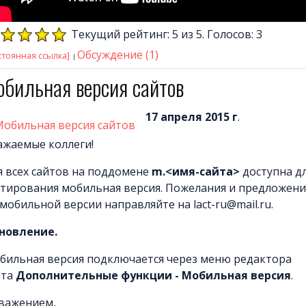
Текущий рейтинг: 5 из 5. Голосов: 3
Обсуждение (1)
стоянная ссылка]
обильная версия сайтов
17 апреля 2015 г
.
ажаемые коллеги!
я всех сайтов на поддомене
m.<имя-сайта>
доступна д
стирования мобильная версия. Пожелания и предложени
мобильной версии направляйте на lact-ru@mail.ru.
новление.
бильная версия подключается через меню редактора
йта
Дополнительные функции - Мобильная версия
.
уважением,