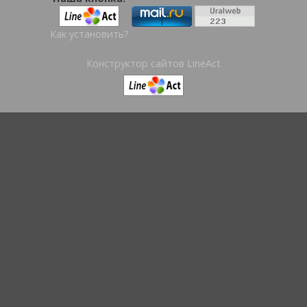
Как установить?
Конструктор сайтов LineAct