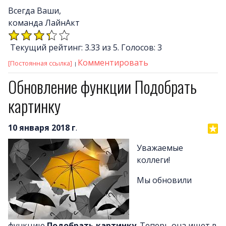
Всегда Ваши,
команда ЛайнАкт
Текущий рейтинг: 3.33 из 5. Голосов: 3
Комментировать
[Постоянная ссылка]
Обновление функции Подобрать
картинку
10 января 2018 г
.
Уважаемые
коллеги!
Мы обновили
функцию
Подобрать картинку
. Теперь она ищет в