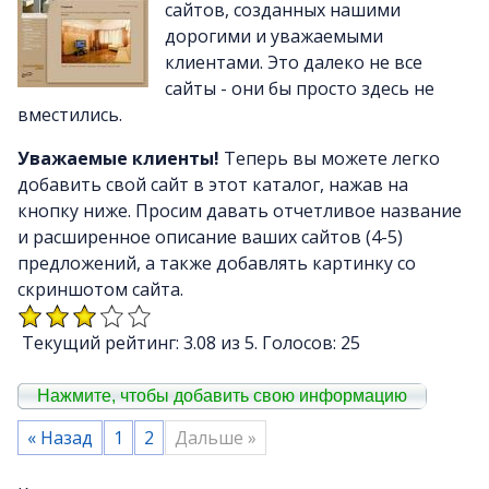
Почему LineAct лучше
сайтов, созданных нашими
Услуг
дорогими и уважаемыми
клиентами. Это далеко не все
Цен
сайты - они бы просто здесь не
О компани
вместились.
Полезно
Уважаемые клиенты!
Теперь вы можете легко
Вопросы и ответ
добавить свой сайт в этот каталог, нажав на
Word-сай
кнопку ниже. Просим давать отчетливое название
и расширенное описание ваших сайтов (4-5)
предложений, а также добавлять картинку со
скриншотом сайта.
Текущий рейтинг: 3.08 из 5. Голосов: 25
Нажмите, чтобы добавить свою информацию
« Назад
1
2
Дальше »