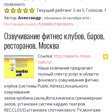
полезного.
Текущий рейтинг: 5 из 5. Голосов: 1
Автор:
Александр
Обновлено 30 сентября 2016
Комментировать
[Постоянная ссылка]
Озвучивание фитнес клубов, баров,
ресторанов, Москва
Ссылка:
http://www.tv-music-
svet.ru/
Наша компания предлагает
полный спектр услуг в области
фонового озвучивания фитнес
клубов (системы Public Adress),локального
озвучивания
залов:эробики,сакла,йоги,кинезиса,тренажёрных
залов, установке систем кардио театров
REC;CLOUD,установке спутникового TV,монтаже