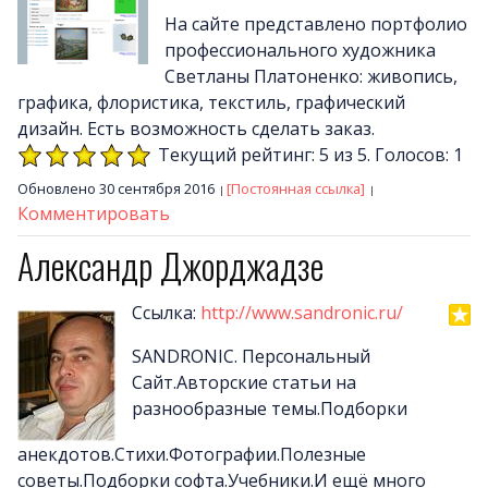
На сайте представлено портфолио
профессионального художника
Светланы Платоненко: живопись,
графика, флористика, текстиль, графический
дизайн. Есть возможность сделать заказ.
Текущий рейтинг: 5 из 5. Голосов: 1
Обновлено 30 сентября 2016
[Постоянная ссылка]
Комментировать
Александр Джорджадзе
Ссылка:
http://www.sandronic.ru/
SANDRONIC. Персональный
Сайт.Авторские статьи на
разнообразные темы.Подборки
анекдотов.Стихи.Фотографии.Полезные
советы.Подборки софта.Учебники.И ещё много