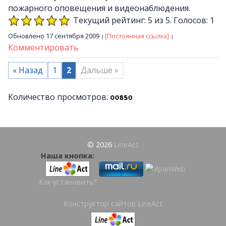
пожарного оповещения и видеонаблюдения.
Текущий рейтинг: 5 из 5. Голосов: 1
Обновлено 17 сентября 2009
[Постоянная ссылка]
Комментировать
« Назад
1
2
Дальше »
Количество просмотров:
© 2026
LineAct
Наша кнопка:
Как установить?
Конструктор сайтов LineAct