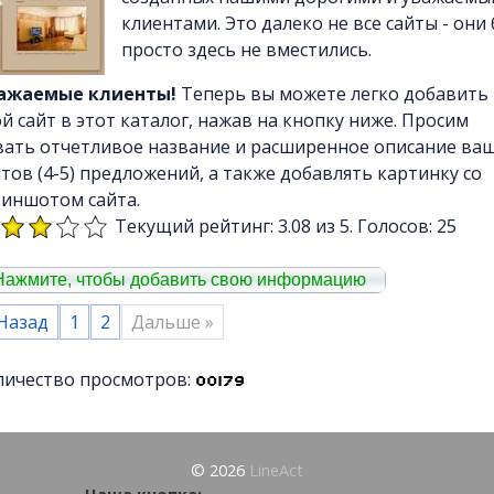
клиентами. Это далеко не все сайты - они
просто здесь не вместились.
ажаемые клиенты!
Теперь вы можете легко добавить
й сайт в этот каталог, нажав на кнопку ниже. Просим
вать отчетливое название и расширенное описание ва
йтов (4-5) предложений, а также добавлять картинку со
риншотом сайта.
Текущий рейтинг: 3.08 из 5. Голосов: 25
Нажмите, чтобы добавить свою информацию
 Назад
1
2
Дальше »
личество просмотров:
© 2026
LineAct