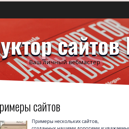
уктор сайтов 
Ваш личный вебмастер
римеры сайтов
Примеры нескольких сайтов,
созданных нашими дорогими и уважаем