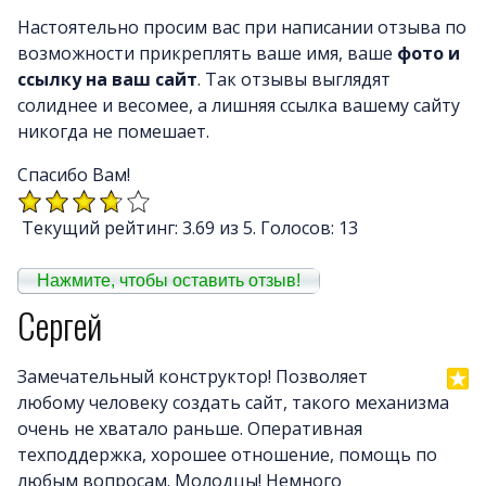
Почему LineAct лучше
Настоятельно просим вас при написании отзыва по
Услуг
возможности прикреплять ваше имя, ваше
фото и
Цен
ссылку на ваш сайт
. Так отзывы выглядят
О компани
солиднее и весомее, а лишняя ссылка вашему сайту
никогда не помешает.
Полезно
Вопросы и ответ
Спасибо Вам!
Word-сай
Текущий рейтинг: 3.69 из 5. Голосов: 13
Нажмите, чтобы оставить отзыв!
Сергей
Замечательный конструктор! Позволяет
любому человеку создать сайт, такого механизма
очень не хватало раньше. Оперативная
техподдержка, хорошее отношение, помощь по
любым вопросам. Молодцы! Немного