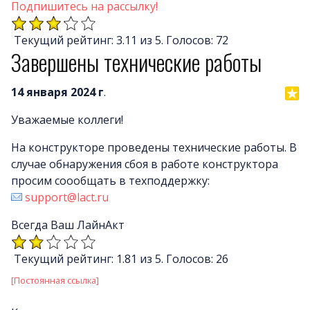
Почему LineAct лучше
Подпишитесь на рассылку!
Услуг
Текущий рейтинг: 3.11 из 5. Голосов: 72
Цен
Завершены технические работы
О компани
Полезно
14 января 2024 г
.
Вопросы и ответ
Уважаемые коллеги!
Word-сай
На конструкторе проведены технические работы. В
случае обнаружения сбоя в работе конструктора
просим соообщать в техподдержку:
support@lact.ru
Всегда Ваш ЛайнАкт
Текущий рейтинг: 1.81 из 5. Голосов: 26
[Постоянная ссылка]