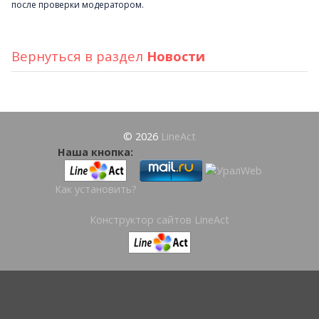
после проверки модератором.
Вернуться в раздел
Новости
© 2026
LineAct
Наша кнопка:
Как установить?
Конструктор сайтов LineAct