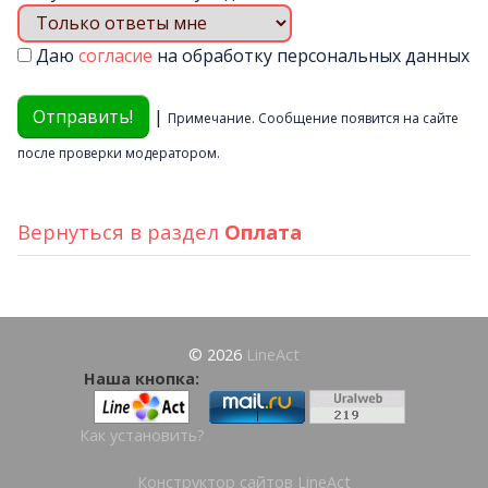
Даю
согласие
на обработку персональных данных
|
Примечание. Сообщение появится на сайте
после проверки модератором.
Вернуться в раздел
Оплата
© 2026
LineAct
Наша кнопка:
Как установить?
Конструктор сайтов LineAct